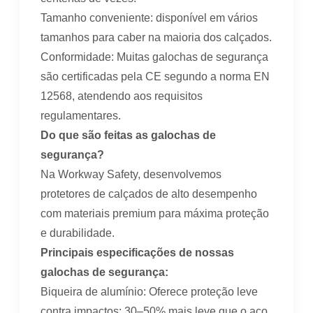
Tamanho conveniente: disponível em vários
tamanhos para caber na maioria dos calçados.
Conformidade: Muitas galochas de segurança
são certificadas pela CE segundo a norma EN
12568, atendendo aos requisitos
regulamentares.
Do que são feitas as galochas de
segurança?
Na Workway Safety, desenvolvemos
protetores de calçados de alto desempenho
com materiais premium para máxima proteção
e durabilidade.
Principais especificações de nossas
galochas de segurança:
Biqueira de alumínio: Oferece proteção leve
contra impactos; 30–50% mais leve que o aço.