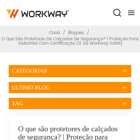
Com Certificação CE Da Workway Safety
/
/
Casa
Blogues
O Que São Protetores De Calçados De Segurança? | Proteção Para
Visitantes Com Certificação CE Da Workway Safety
CATEGORIAS
ÚLTIMO BLOG
TAG
O que são protetores de calçados
de segurança? | Proteção para