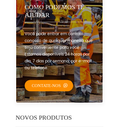
COMO PODEMOS TE
AJUDAR
Você pode entrar em contato
conosco de qualquer maneira que
seja conveniente para você.
Estamos disponíveis 24 horas por
dia, 7 dias por semana, por e-mail
ou telefone.
CONTATE-NOS
NOVOS PRODUTOS