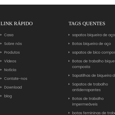
LINK RÁPIDO
TAGS QUENTES
Casa
sapatos biqueira de aç
Sobre nós
Botas biqueira de aço
Produtos
sapatos de bico compo
Vídeos
Botas de trabalho bique
composta
Notícia
Sapatilhas de biqueira 
Contate-nos
Sapatos de trabalho
Download
antiderrapantes
blog
Botas de trabalho
impermeáveis
botas femininas de trab