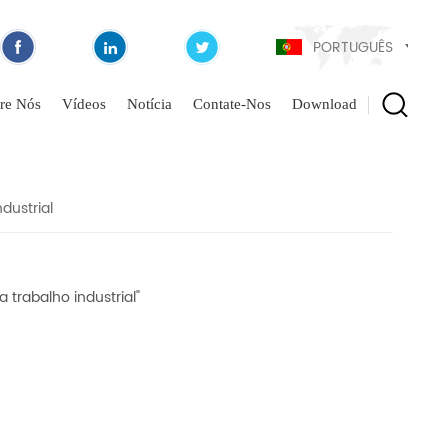
PORTUGUÊS
re Nós
Vídeos
Notícia
Contate-Nos
Download
dustrial
trabalho industrial"