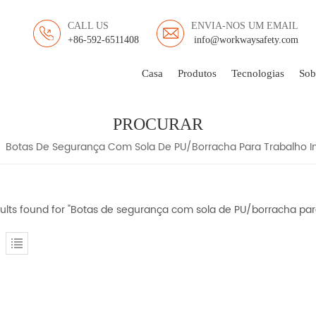
CALL US
ENVIA-NOS UM EMAIL
+86-592-6511408
info@workwaysafety.com
Casa
Produtos
Tecnologias
Sob
PROCURAR
Botas De Segurança Com Sola De PU/borracha Para Trabalho In
sults found for "Botas de segurança com sola de PU/borracha para 