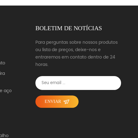
BOLETIM DE NOTÍCIAS
o
Para perguntas sobre nossos produtos
ou lista de preços, deixe-nos e
entraremos em contato dentro de 24
sto
horas.
ira
de aço
ENVIAR
alho