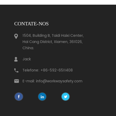
CONTATE-NOS
1504, Building B, Taidi Haixi Center,
Hai Cang District, Xiamen, 361026,
China.
Jack
Telefone: +86-592-6511408
E-mail: info@workwaysafety.com