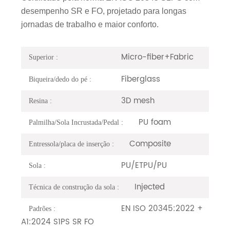
desempenho SR e FO, projetado para longas
jornadas de trabalho e maior conforto.
Micro-fiber+Fabric
Superior :
Fiberglass
Biqueira/dedo do pé :
3D mesh
Resina :
PU foam
Palmilha/Sola Incrustada/Pedal :
Composite
Entressola/placa de inserção :
PU/ETPU/PU
Sola :
Injected
Técnica de construção da sola :
EN ISO 20345:2022 +
Padrões :
A1:2024 S1PS SR FO