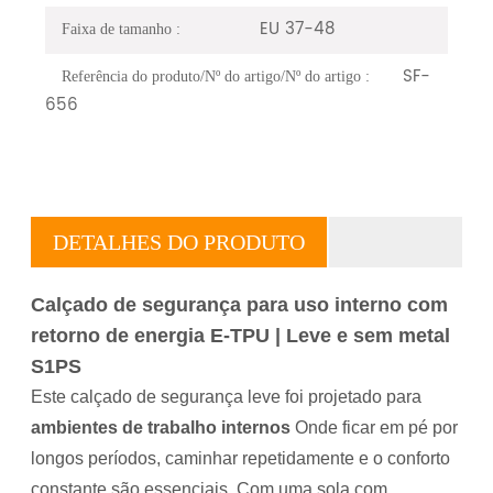
EU 37-48
Faixa de tamanho :
SF-
Referência do produto/Nº do artigo/Nº do artigo :
656
DETALHES DO PRODUTO
Calçado de segurança para uso interno com
retorno de energia E-TPU | Leve e sem metal
S1PS
Este calçado de segurança leve foi projetado para
ambientes de trabalho internos
Onde ficar em pé por
longos períodos, caminhar repetidamente e o conforto
constante são essenciais. Com uma sola com