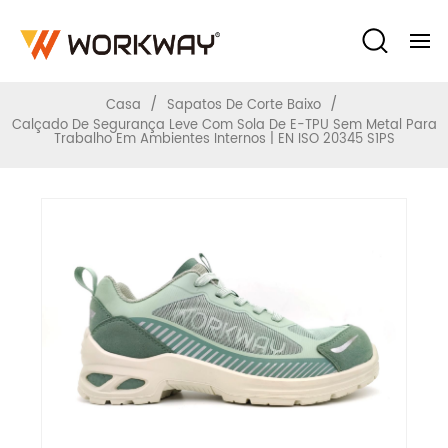
Ambientes Internos | EN ISO 20345 S1PS
/
/
Casa
Sapatos De Corte Baixo
Calçado De Segurança Leve Com Sola De E-TPU Sem Metal Para
Trabalho Em Ambientes Internos | EN ISO 20345 S1PS