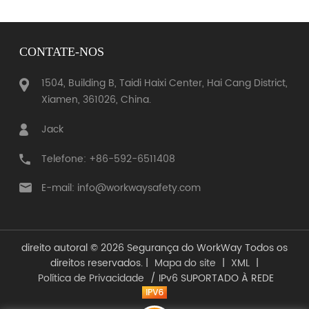
CONTATE-NOS
1504, Building B, Taidi Haixi Center, Hai Cang District,
Xiamen, 361026, China.
Jack
Telefone: +86-592-6511408
E-mail: info@workwaysafety.com
direito autoral © 2026 Segurança do WorkWay Todos os
direitos reservados. |
Mapa do site
|
XML
|
Política de Privacidade
/ IPv6 SUPORTADO À REDE